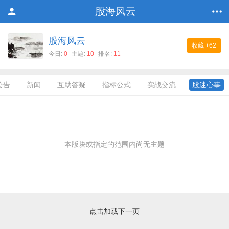
股海风云
股海风云
收藏
+62
今日:
0
主题:
10
排名:
11
公告
新闻
互助答疑
指标公式
实战交流
股迷心事
本版块或指定的范围内尚无主题
点击加载下一页