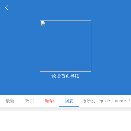
论坛首页导读
最新
热门
精华
回复
抢沙发
!guide_forumlist!